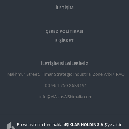
İLETİŞİM
ÇEREZ POLİTİKASI
E-ŞİRKET
İLETİŞİM BİLGİLERİMİZ
Makhmur Street, Timar Strategic Industrial Zone Arbil/IRAQ
00 964 750 8683191
info@AlAkiasAlShimalia.com
Bu websitenin tüm hakları
IŞIKLAR HOLDING A.Ş
'ye aittir.