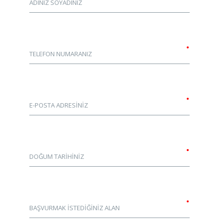
ADINIZ SOYADINIZ
•
TELEFON NUMARANIZ
•
E-POSTA ADRESİNİZ
•
DOĞUM TARİHİNİZ
•
BAŞVURMAK İSTEDİĞİNİZ ALAN