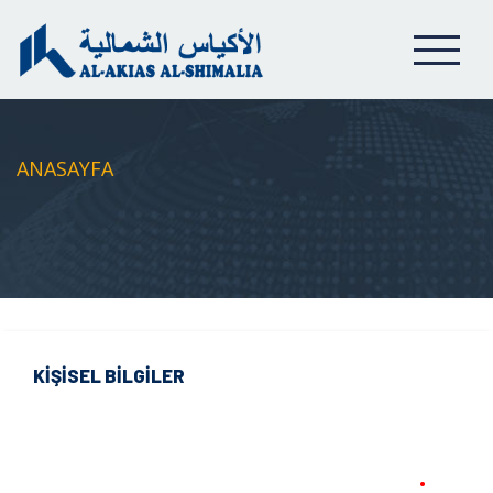
ANASAYFA
KİŞİSEL BİLGİLER
•