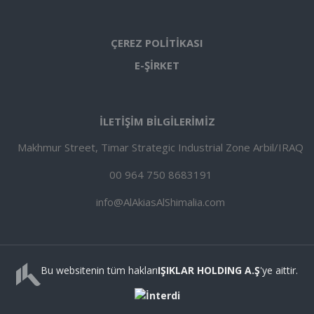
ÇEREZ POLİTİKASI
E-ŞİRKET
İLETİŞİM BİLGİLERİMİZ
Makhmur Street, Timar Strategic Industrial Zone Arbil/IRAQ
00 964 750 8683191
info@AlAkiasAlShimalia.com
Bu websitenin tüm hakları
IŞIKLAR HOLDING A.Ş
'ye aittir.